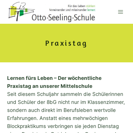
Zum
Inhalt
springen
Praxistag
Lernen fürs Leben – Der wöchentliche
Praxistag an unserer Mittelschule
Seit diesem Schuljahr sammeln die Schülerinnen
und Schüler der 8bG nicht nur im Klassenzimmer,
sondern auch direkt im Berufsleben wertvolle
Erfahrungen. Anstatt eines mehrwöchigen
Blockpraktikums verbringen sie jeden Dienstag