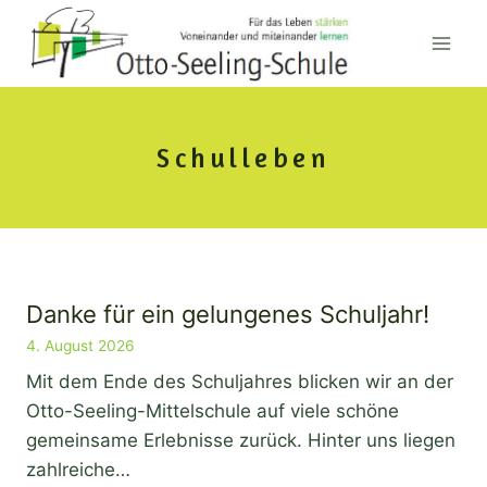
Zum
Inhalt
springen
Schulleben
Danke für ein gelungenes Schuljahr!
4. August 2026
Mit dem Ende des Schuljahres blicken wir an der
Otto-Seeling-Mittelschule auf viele schöne
gemeinsame Erlebnisse zurück. Hinter uns liegen
zahlreiche…