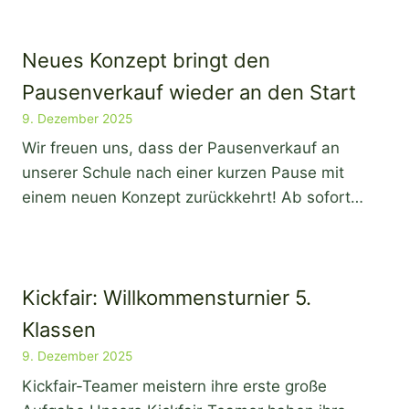
Neues Konzept bringt den
Pausenverkauf wieder an den Start
9. Dezember 2025
Wir freuen uns, dass der Pausenverkauf an
unserer Schule nach einer kurzen Pause mit
einem neuen Konzept zurückkehrt! Ab sofort…
Kickfair: Willkommensturnier 5.
Klassen
9. Dezember 2025
Kickfair-Teamer meistern ihre erste große