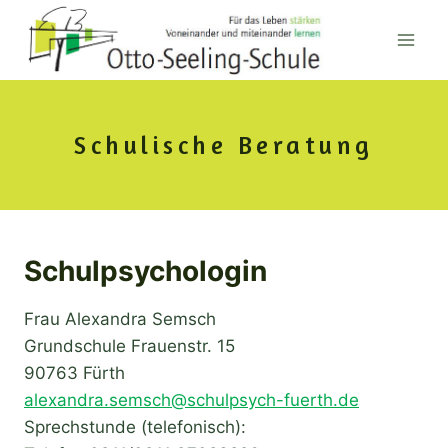
Zum
Inhalt
springen
Schulische Beratung
Schulpsychologin
Frau Alexandra Semsch
Grundschule Frauenstr. 15
90763 Fürth
alexandra.semsch@schulpsych-fuerth.de
Sprechstunde (telefonisch):