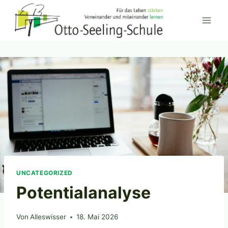
Zum
Inhalt
springen
UNCATEGORIZED
Potentialanalyse
Von
Alleswisser
18. Mai 2026