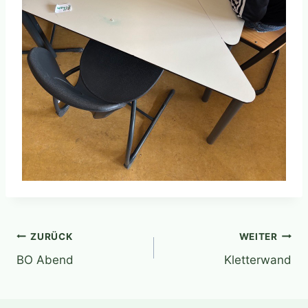
Beitragsnavigation
ZURÜCK
WEITER
BO Abend
Kletterwand