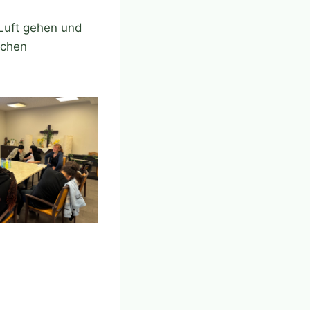
 Luft gehen und
ichen