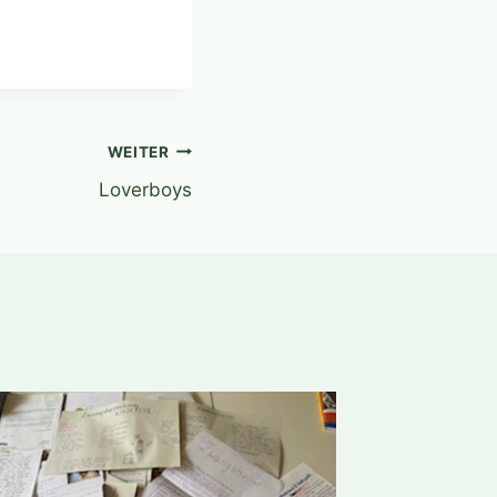
WEITER
Loverboys