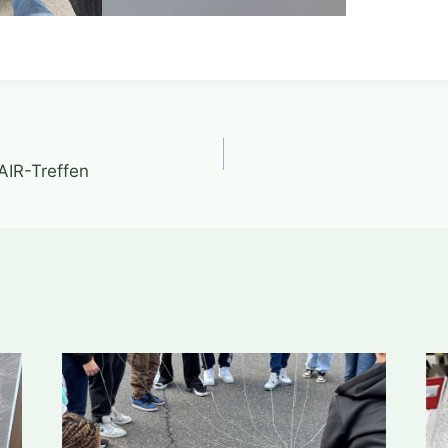
gation
AIR-Treffen