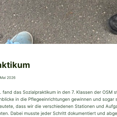
aktikum
 Mai 2026
 fand das Sozialpraktikum in den 7. Klassen der OSM st
 Einblicke in die Pflegeeinrichtungen gewinnen und sogar s
utete, dass wir die verschiedenen Stationen und Aufg
nten. Dabei musste jeder Schritt dokumentiert und abg