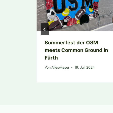
Sommerfest der OSM
meets Common Ground in
2025
Fürth
Von
Alleswisser
19. Juli 2024