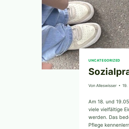
UNCATEGORIZED
Sozialpr
Von
Alleswisser
19.
Am 18. und 19.05.
viele vielfältige
werden. Das bede
Pflege kennenler