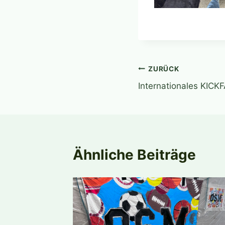
Beitragsnavi
ZURÜCK
Internationales KICKF
Ähnliche Beiträge