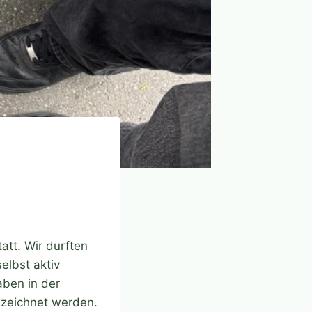
att. Wir durften
elbst aktiv
aben in der
ezeichnet werden.