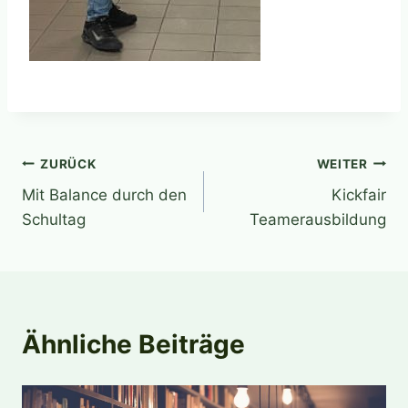
Beitragsnavigation
ZURÜCK
WEITER
Mit Balance durch den
Kickfair
Schultag
Teamerausbildung
Ähnliche Beiträge