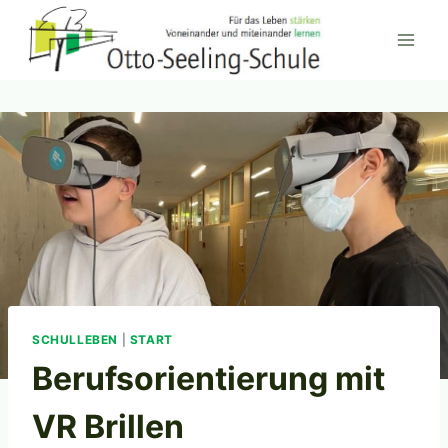
Zum
Inhalt
springen
SCHULLEBEN
|
START
Berufsorientierung mit
VR Brillen