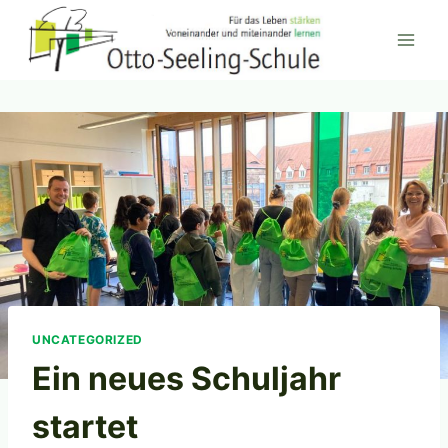
Zum
Inhalt
springen
UNCATEGORIZED
Ein neues Schuljahr
startet