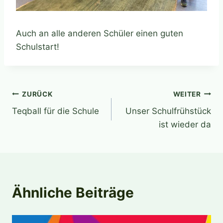
Auch an alle anderen Schüler einen guten
Schulstart!
Beitragsnavigation
ZURÜCK
WEITER
Teqball für die Schule
Unser Schulfrühstück
ist wieder da
Ähnliche Beiträge